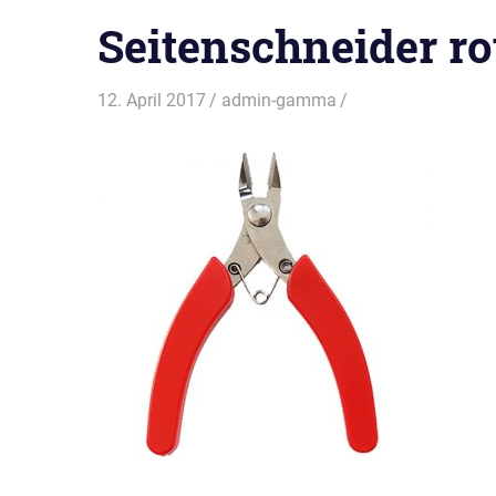
Seitenschneider ro
12. April 2017
admin-gamma