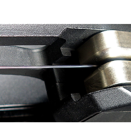
ma
tungsmaschinen