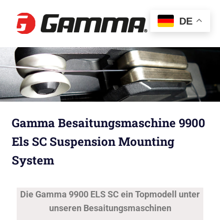
Gamma
DE
Besaitun
Gamma Besaitungsmaschine 9900
Els SC Suspension Mounting
System
Die Gamma 9900 ELS SC ein Topmodell unter
unseren Besaitungsmaschinen