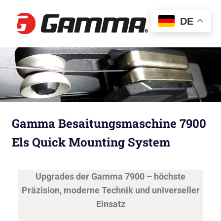
Gamma
DE
Besaitun
Gamma Besaitungsmaschine 7900
Els Quick Mounting System
Upgrades der Gamma 7900 – höchste
Präzision, moderne Technik und universeller
Einsatz