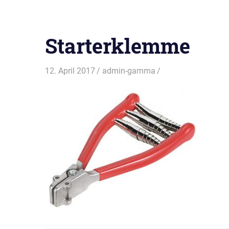
BEITRAG:
Starterklemme
12. April 2017
admin-gamma