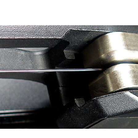
ma
tungsmaschinen