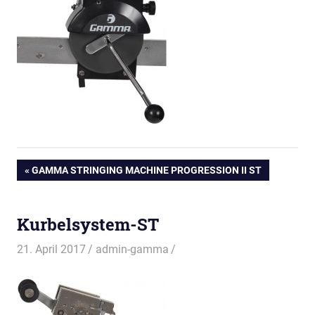
Beitragsnavigation
VORHERIGER
GAMMA STRINGING MACHINE PROGRESSION II ST
BEITRAG:
Kurbelsystem-ST
21. April 2017
admin-gamma