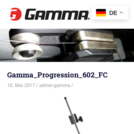
Gamma
DE
MENÜ
Besaitun
Zum
Inhalt
springen
Gamma_Progression_602_FC
10. Mai 2017
admin-gamma