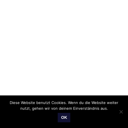
Diese Website benutzt Cookies. Wenn du die Website weiter
nutzt, gehen wir von deinem Einverständnis aus.
OK